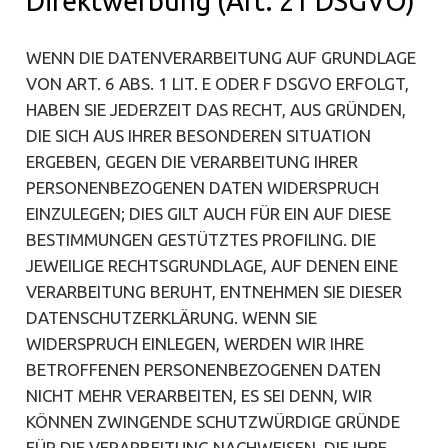
Direktwerbung (Art. 21 DSGVO)
WENN DIE DATENVERARBEITUNG AUF GRUNDLAGE
VON ART. 6 ABS. 1 LIT. E ODER F DSGVO ERFOLGT,
HABEN SIE JEDERZEIT DAS RECHT, AUS GRÜNDEN,
DIE SICH AUS IHRER BESONDEREN SITUATION
ERGEBEN, GEGEN DIE VERARBEITUNG IHRER
PERSONENBEZOGENEN DATEN WIDERSPRUCH
EINZULEGEN; DIES GILT AUCH FÜR EIN AUF DIESE
BESTIMMUNGEN GESTÜTZTES PROFILING. DIE
JEWEILIGE RECHTSGRUNDLAGE, AUF DENEN EINE
VERARBEITUNG BERUHT, ENTNEHMEN SIE DIESER
DATENSCHUTZERKLÄRUNG. WENN SIE
WIDERSPRUCH EINLEGEN, WERDEN WIR IHRE
BETROFFENEN PERSONENBEZOGENEN DATEN
NICHT MEHR VERARBEITEN, ES SEI DENN, WIR
KÖNNEN ZWINGENDE SCHUTZWÜRDIGE GRÜNDE
FÜR DIE VERARBEITUNG NACHWEISEN, DIE IHRE