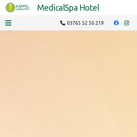
MedicalSpa Hotel
03765 52 50 219